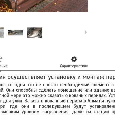
ание
Характеристики
ия осуществляет
установку и монтаж пе
ила сегодня это не просто необходимый элемент в
й. Они способны сделать помещение или здание в
ной мере это можно сказать о кованых перилах. Ус
 для улиц. Заказать кованные перила в Алматы нужн
ри, где они в последующем будут установлены
высоким уровнем загрязнения, даже на стадии п