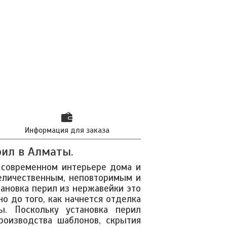
Информация для заказа
рил
в Алматы.
 современном интерьере дома и
еличественным, неповторимым и
тановка перил из нержавейки это
о до того, как начнется отделка
. Поскольку установка перил
роизводства шаблонов, скрытия