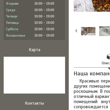
Вторник
10:00
19:00
Среда
10:00
19:00
Четверг
10:00
19:00
Пятница
10:00
19:00
Суббота
10:00
19:00
Воскресенье
10:00
19:00
Карта
Опис
Наша компан
Красивые пер
других помещени
роскошным. В пол
отличный вариант
помещений внут
Контакты
сопровождается 