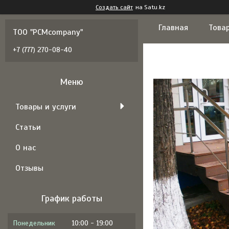
Создать сайт
на Satu.kz
Главная
Товар
ТОО "PCMcompany"
+7 (777) 270-08-40
Товары и услуги
Статьи
О нас
Отзывы
График работы
Понедельник
10:00
19:00