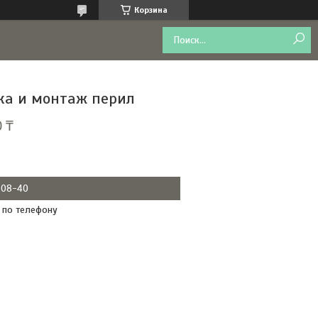
Корзина
ка и монтаж перил
 ₸
0-08-40
 по телефону