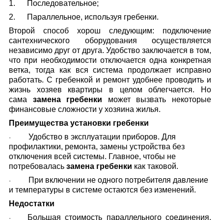
1.
Последовательное;
2.
Параллельное, используя гребенки.
Второй способ хорош следующим: подключение
сантехнического оборудования осуществляется
независимо друг от друга. Удобство заключается в том,
что при необходимости отключается одна конкретная
ветка, тогда как вся система продолжает исправно
работать. С гребенкой и ремонт удобнее проводить и
жизнь хозяев квартиры в целом облегчается. Но
сама
замена гребенки
может вызвать некоторые
финансовые сложности у хозяина жилья.
Преимущества установки гребенки
Удобство в эксплуатации приборов. Для
·
профилактики, ремонта, замены устройства без
отключения всей системы. Главное, чтобы не
потребовалась
замена гребенки
как таковой.
При включении не одного потребителя давление
·
и температуры в системе остаются без изменений.
Недостатки
Большая стоимость параллельного соединения,
·