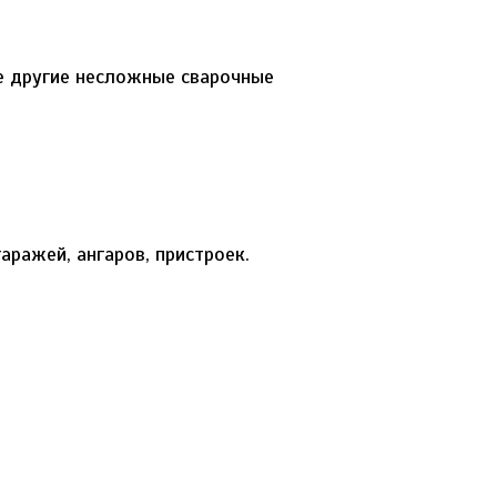
же другие несложные сварочные
аражей, ангаров, пристроек.