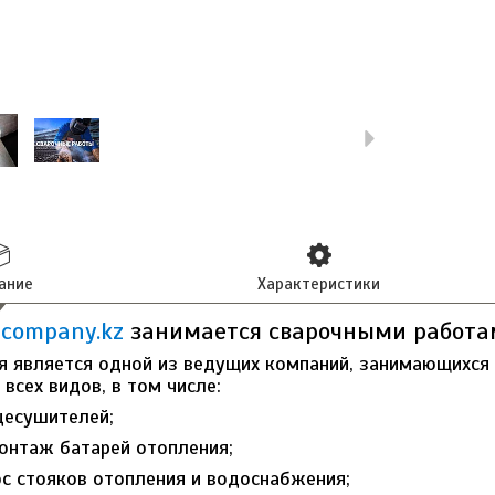
ание
Характеристики
company.kz
занимается сварочными работа
 является одной из ведущих компаний, занимающихся 
всех видов, в том числе:
цесушителей;
монтаж батарей отопления;
ос стояков отопления и водоснабжения;