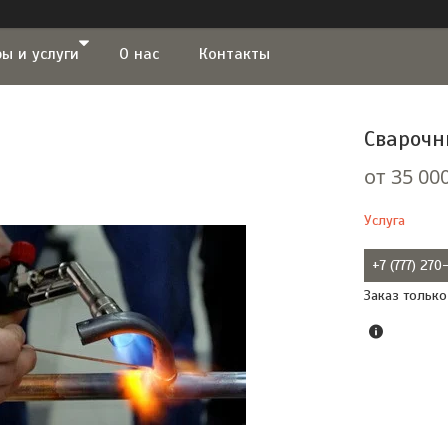
ы и услуги
О нас
Контакты
Сварочн
от
35 000
Услуга
+7 (777) 27
Заказ только