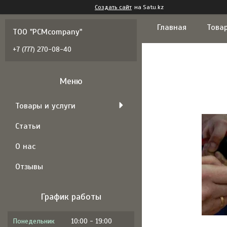
Создать сайт
на Satu.kz
Главная
Товар
ТОО "PCMcompany"
+7 (777) 270-08-40
Товары и услуги
Статьи
О нас
Отзывы
График работы
Понедельник
10:00
19:00