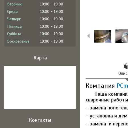
Вторник
10:00
19:00
Среда
10:00
19:00
Четверг
10:00
19:00
Пятница
10:00
19:00
Суббота
10:00
19:00
Воскресенье
10:00
19:00
Карта
Опис
Компания
PCm
Наша компания
сварочные работы 
- замена полотен
- установка и де
Контакты
- замена и перен