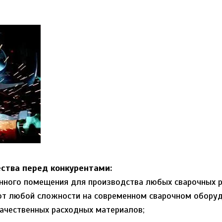
тва перед конкурентами:
енного помещения для производства любых сварочных р
от любой сложности на современном сварочном оборуд
качественных расходных материалов;