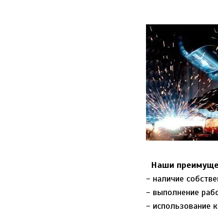
Наши преимущес
- наличие собств
- выполнение раб
- использование 