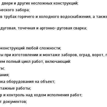
 двери и других несложных конструкций;
ческого забора;
 в трубах горячего и холодного водоснабжения, а так
одуговая, точечная и аргонно-дуговая сварка;
конструкций любой сложности;
ы при изготовлении и монтаже заборов, оград, ворот, г
 полный цикл работ, включающий:
ты;
ания;
вка оборудования на объект;
нтажные работы;
р и контроль над ходом исполнения работ;
т документов;