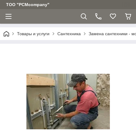
ТОО "PCMcompany"
Товары и услуги
Сантехника
Замена сантехники - мо