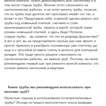
ванной комнате, нужно демонтировать всю сантехнику и в
том числе старые трубы. Многие хотят сэкономить на
сантехнических работах, и не хотят менять трубы, полагая,
что их трубы еще десяток лет прослужат, может это так, а
может и нет. Представьте себе, в ванной сделан ремонт, все
трубы под новенькой плиткой, счетчики и стояк
канализационной трубы зашиты в короб, который также
уложен новенькой плиткой, и здесь беда! Потекли
старые трубы… вы скажите, что это из разряда фантастики?
А вот и нет, вы не представляете сколько раз нам звонят, и
просят приехать и разобрать положенную уже плиточку, да
еще и с просьбой оставить плитку в целости для повторной
укладки. Эти люди просто решили сэкономить на
сантехнических работах, на замене труб. Поэтому, мы всем
рекомендуем первый шаг при ремонте ванной комнаты- это
полная замена сантехники в квартире.
Какие трубы мы рекомендуем использовать при
монтаже труб?
Насколько хороши в использовании полипропиленовые
трубы? Исходя из нашего многолетнего опыта разводки