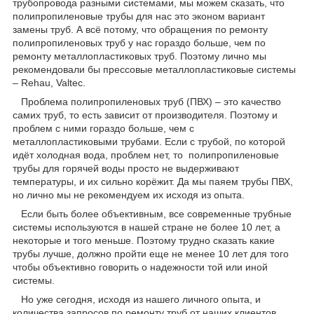
трубопровода разными системами, мы можем сказать, что
полипропиленовые трубы для нас это эконом вариант
замены труб. А всё потому, что обращения по ремонту
полипропиленовых труб у нас гораздо больше, чем по
ремонту металлопластиковых труб. Поэтому лично мы
рекомендовали бы прессовые металлопластиковые системы
– Rehau, Valtec.
Проблема полипропиленовых труб (ПВХ) – это качество
самих труб, то есть зависит от производителя. Поэтому и
проблем с ними гораздо больше, чем с
металлопластиковыми трубами. Если с трубой, по которой
идёт холодная вода, проблем нет, то полипропиленовые
трубы для горячей воды просто не выдерживают
температуры, и их сильно корёжит. Да мы паяем трубы ПВХ,
но лично мы не рекомендуем их исходя из опыта.
Если быть более объективным, все современные трубные
системы используются в нашей стране не более 10 лет, а
некоторые и того меньше. Поэтому трудно сказать какие
трубы лучше, должно пройти еще не менее 10 лет для того
чтобы объективно говорить о надежности той или иной
системы.
Но уже сегодня, исходя из нашего личного опыта, и
количества запросов по ремонту труб от наших клиентов,